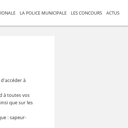
TIONALE
LA POLICE MUNICIPALE
LES CONCOURS
ACTUS
 d'accéder à
d à toutes vos
insi que sur les
que : sapeur-