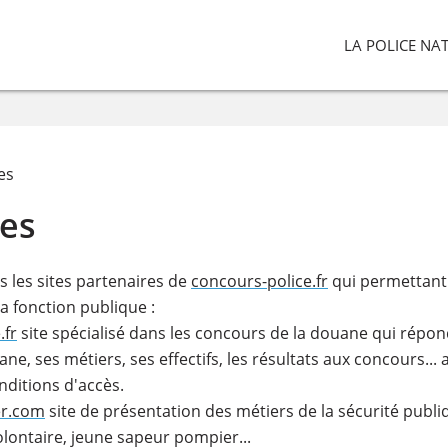
LA POLICE NA
es
res
 les sites partenaires de
concours-police.fr
qui permettant
a fonction publique :
.fr
site spécialisé dans les concours de la douane qui répon
ne, ses métiers, ses effectifs, les résultats aux concours... a
nditions d'accès.
er.com
site de présentation des métiers de la sécurité publi
lontaire, jeune sapeur pompier...