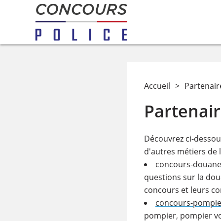
Accueil
>
Partenair
Partenai
Découvrez ci-dessous
d'autres métiers de l
concours-douane
questions sur la doua
concours et leurs co
concours-pompi
pompier, pompier vo