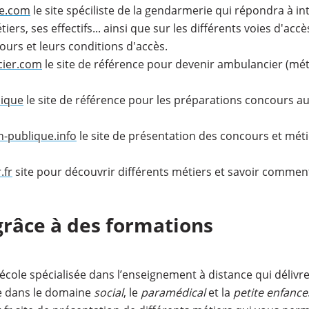
e.com
le site spéciliste de la gendarmerie qui répondra à in
ers, ses effectifs... ainsi que sur les différents voies d'acc
urs et leurs conditions d'accès.
cier.com
le site de référence pour devenir ambulancier (métie
lique
le site de référence pour les préparations concours au
n-publique.info
le site de présentation des concours et méti
.fr
site pour découvrir différents métiers et savoir commen
grâce à des formations
 école spécialisée dans l’enseignement à distance qui délivr
le dans le domaine
social
, le
paramédical
et la
petite enfance