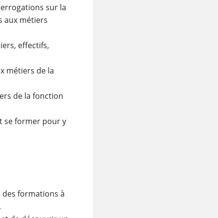
terrogations sur la
ès aux métiers
rs, effectifs,
x métiers de la
ers de la fonction
t se former pour y
e des formations à
.