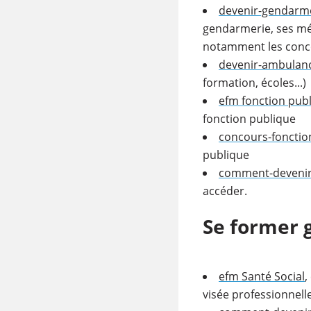
devenir-gendarm
gendarmerie, ses méti
notamment les conco
devenir-ambulan
formation, écoles...)
efm fonction pub
fonction publique
concours-fonctio
publique
comment-devenir
accéder.
Se former 
efm Santé Social
,
visée professionnel