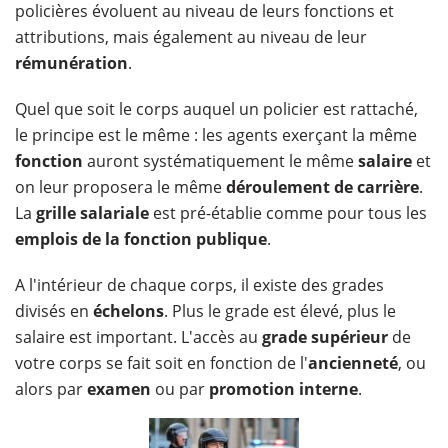
policières évoluent au niveau de leurs fonctions et
attributions, mais également au niveau de leur
rémunération
.
Quel que soit le corps auquel un policier est rattaché,
le principe est le même : les agents exerçant la même
fonction
auront systématiquement le même
salaire
et
on leur proposera le même
déroulement de carrière
.
La
grille salariale
est pré-établie comme pour tous les
emplois de la fonction publique
.
A l'intérieur de chaque corps, il existe des grades
divisés en
échelons
. Plus le grade est élevé, plus le
salaire est important. L'accès au
grade supérieur
de
votre corps se fait soit en fonction de l'
ancienneté
, ou
alors par
examen
ou par
promotion interne
.