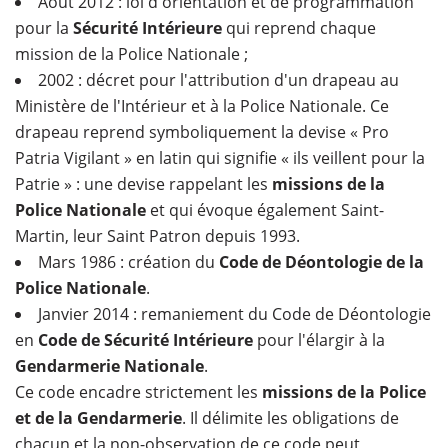
Août 2012 : loi d'orientation et de programmation
pour la
Sécurité Intérieure
qui reprend chaque
mission de la Police Nationale ;
2002 : décret pour l'attribution d'un drapeau au
Ministère de l'Intérieur et à la Police Nationale. Ce
drapeau reprend symboliquement la devise « Pro
Patria Vigilant » en latin qui signifie « ils veillent pour la
Patrie » : une devise rappelant les
missions de la
Police Nationale
et qui évoque également Saint-
Martin, leur Saint Patron depuis 1993.
Mars 1986 : création du
Code de Déontologie de la
Police Nationale
.
Janvier 2014 : remaniement du Code de Déontologie
en
Code de Sécurité Intérieure
pour l'élargir à la
Gendarmerie Nationale
.
Ce code encadre strictement les
missions de la Police
et de la Gendarmerie
. Il délimite les obligations de
chacun et la non-observation de ce code peut