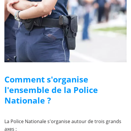
Comment s'organise
l'ensemble de la Police
Nationale ?
La Police Nationale s'organise autour de trois grands
axes :