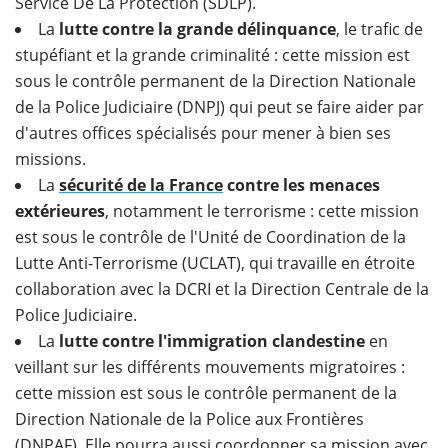
Service De La Protection (SDLP).
La
lutte contre la grande délinquance
, le trafic de
stupéfiant et la grande criminalité : cette mission est
sous le contrôle permanent de la Direction Nationale
de la Police Judiciaire (DNPJ) qui peut se faire aider par
d'autres offices spécialisés pour mener à bien ses
missions.
La
sécurité de la France
contre les menaces
extérieures
, notamment le terrorisme : cette mission
est sous le contrôle de l'Unité de Coordination de la
Lutte Anti-Terrorisme (UCLAT), qui travaille en étroite
collaboration avec la DCRI et la Direction Centrale de la
Police Judiciaire.
La
lutte contre l'immigration clandestine
en
veillant sur les différents mouvements migratoires :
cette mission est sous le contrôle permanent de la
Direction Nationale de la Police aux Frontières
(DNPAF). Elle pourra aussi coordonner sa mission avec