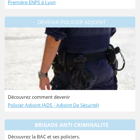
Première ENPS à Lyon
DEVENIR POLICIER ADJOINT
Découvrez comment devenir
Policier Adjoint (ADS - Adjoint De Sécurité)
BRIGADE ANTI CRIMINALITE
Découvrez la BAC et ses policiers.