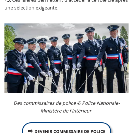
+5
. Ces filières permettent d'accéder à ce rôle clé après
une sélection exigeante.​
Des commissaires de police © Police Nationale-
Ministère de l'Intérieur
⇨
DEVENIR COMMISSAIRE DE POLICE