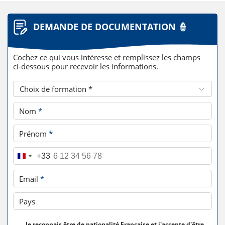
DEMANDE DE DOCUMENTATION 👮
Cochez ce qui vous intéresse et remplissez les champs
ci-dessous pour recevoir les informations.
Choix de formation *
Nom
*
Prénom
*
Téléphone
*
+33
Email
*
Pays
Je reconnais être de nationalité Française et j'accepte d'être