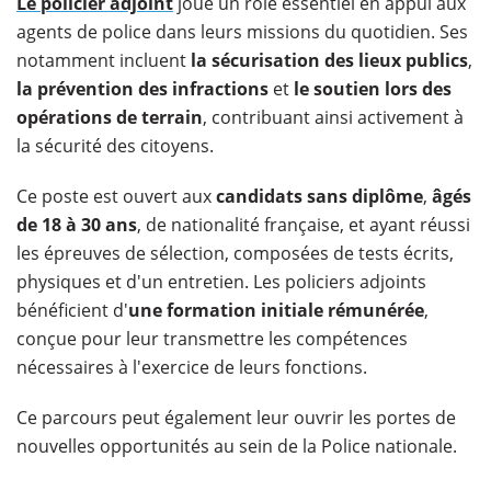
Le policier adjoint
joue un rôle essentiel en appui aux
agents de police dans leurs missions du quotidien. Ses
notamment incluent
la sécurisation des lieux publics
,
la prévention des infractions
et
le soutien lors des
opérations de terrain
, contribuant ainsi activement à
la sécurité des citoyens.
Ce poste est ouvert aux
candidats sans diplôme
,
âgés
de 18 à 30 ans
, de nationalité française, et ayant réussi
les épreuves de sélection, composées de tests écrits,
physiques et d'un entretien. Les policiers adjoints
bénéficient d'
une formation initiale rémunérée
,
conçue pour leur transmettre les compétences
nécessaires à l'exercice de leurs fonctions.
Ce parcours peut également leur ouvrir les portes de
nouvelles opportunités au sein de la Police nationale.