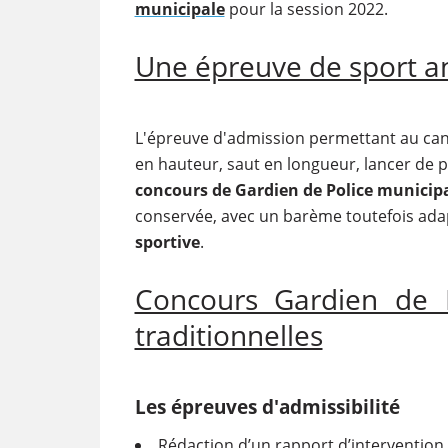
municipale
pour la session 2022.
Une épreuve de sport an
L'épreuve d'admission permettant au cand
en hauteur, saut en longueur, lancer de p
concours de Gardien de Police municip
conservée, avec un barème toutefois ad
sportive
.
Concours Gardien de P
traditionnelles
Les épreuves d'admissibilité
Rédaction d’un rapport d’intervention