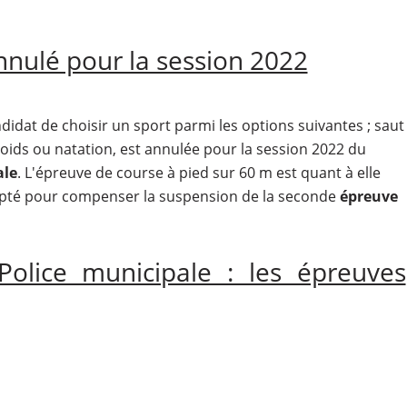
nulé pour la session 2022
idat de choisir un sport parmi les options suivantes ; saut
oids ou natation, est annulée pour la session 2022 du
ale
. L'épreuve de course à pied sur 60 m est quant à elle
apté pour compenser la suspension de la seconde
épreuve
olice municipale : les épreuves