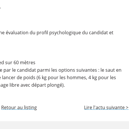
.
e évaluation du profil psychologique du candidat et
ed sur 60 mètres
 par le candidat parmi les options suivantes : le saut en
e lancer de poids (6 kg pour les hommes, 4 kg pour les
age libre avec départ plongé).
Retour au listing
Lire l'actu suivante >