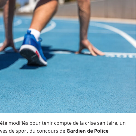
été modifiés pour tenir compte de la crise sanitaire, un
uves de sport du concours de
Gardien de Police