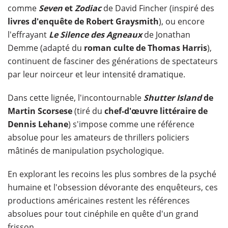
comme
Seven
et
Zodiac
de David Fincher (inspiré des
livres d'enquête de Robert Graysmith
), ou encore
l'effrayant
Le Silence des Agneaux
de Jonathan
Demme (adapté du
roman culte de Thomas Harris
),
continuent de fasciner des générations de spectateurs
par leur noirceur et leur intensité dramatique.
Dans cette lignée, l'incontournable
Shutter Island
de
Martin Scorsese
(tiré du
chef-d'œuvre littéraire de
Dennis Lehane
) s'impose comme une référence
absolue pour les amateurs de thrillers policiers
mâtinés de manipulation psychologique.
En explorant les recoins les plus sombres de la psyché
humaine et l'obsession dévorante des enquêteurs, ces
productions américaines restent les références
absolues pour tout cinéphile en quête d'un grand
frisson.