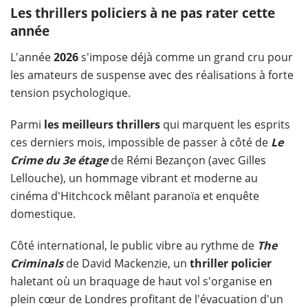
Les thrillers policiers à ne pas rater cette
année
L'année
2026
s'impose déjà comme un grand cru pour
les amateurs de suspense avec des réalisations à forte
tension psychologique.
Parmi
les
meilleurs thrillers
qui marquent les esprits
ces derniers mois, impossible de passer à côté de
Le
Crime du 3e étage
de Rémi Bezançon (avec Gilles
Lellouche), un hommage vibrant et moderne au
cinéma d'Hitchcock mêlant paranoïa et enquête
domestique.
Côté international, le public vibre au rythme de
The
Criminals
de David Mackenzie, un
thriller policier
haletant où un braquage de haut vol s'organise en
plein cœur de Londres profitant de l'évacuation d'un