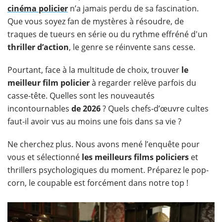
cinéma policier
n’a jamais perdu de sa fascination.
Que vous soyez fan de mystères à résoudre, de
traques de tueurs en série ou du rythme effréné d'un
thriller d’action
, le genre se réinvente sans cesse.
Pourtant, face à la multitude de choix, trouver
le
meilleur film policier
à regarder relève parfois du
casse-tête. Quelles sont les nouveautés
incontournables
de 2026
? Quels chefs-d’œuvre cultes
faut-il avoir vus au moins une fois dans sa vie ?
Ne cherchez plus. Nous avons mené l’enquête pour
vous et sélectionné
les meilleurs films policiers
et
thrillers psychologiques du moment. Préparez le pop-
corn, le coupable est forcément dans notre top !