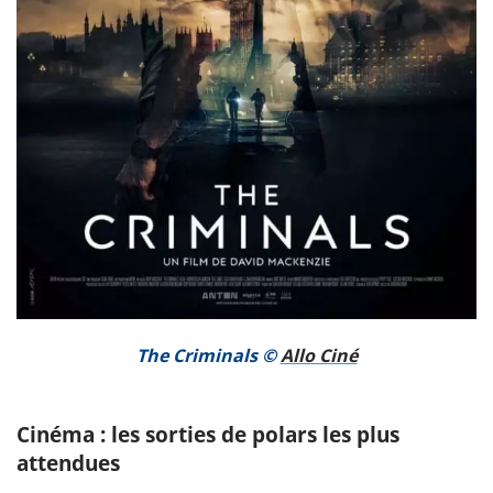
The Criminal
s
©
Allo Ciné
Cinéma : les sorties de polars les plus
attendues