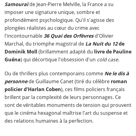
Samouraï
de Jean-Pierre Melville, la France a su
imposer une signature unique, sombre et
profondément psychologique. Qu'il s'agisse des
plongées réalistes au cœur du crime avec
l'incontournable
36 Quai des Orfèvres
d'Olivier
Marchal, du triomphe magistral de
La Nuit du 12
de
Dominik Moll
(brillamment adapté du
livre de Pauline
Guéna
) qui décortique l'obsession d'un
cold case
.
Ou de thrillers plus contemporains comme
Ne le dis à
personne
de Guillaume Canet (tiré du célèbre
roman
policier d'Harlan Coben
), ces films policiers français
brillent par la complexité de leurs personnages. Ce
sont de véritables monuments de tension qui prouvent
que le cinéma hexagonal maîtrise l'art du suspense et
des relations humaines à la perfection.