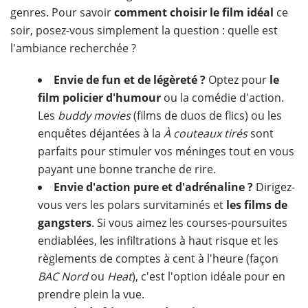
genres. Pour savoir
comment choisir le film idéal
ce
soir, posez-vous simplement la question : quelle est
l'ambiance recherchée ?
Envie de fun et de légèreté ?
Optez pour
le
film policier d'humour
ou la comédie d'action.
Les
buddy movies
(films de duos de flics) ou les
enquêtes déjantées à la
À couteaux tirés
sont
parfaits pour stimuler vos méninges tout en vous
payant une bonne tranche de rire.
Envie d'action pure et d'adrénaline ?
Dirigez-
vous vers les polars survitaminés et
les films de
gangsters
. Si vous aimez les courses-poursuites
endiablées, les infiltrations à haut risque et les
règlements de comptes à cent à l'heure (façon
BAC Nord
ou
Heat
), c'est l'option idéale pour en
prendre plein la vue.