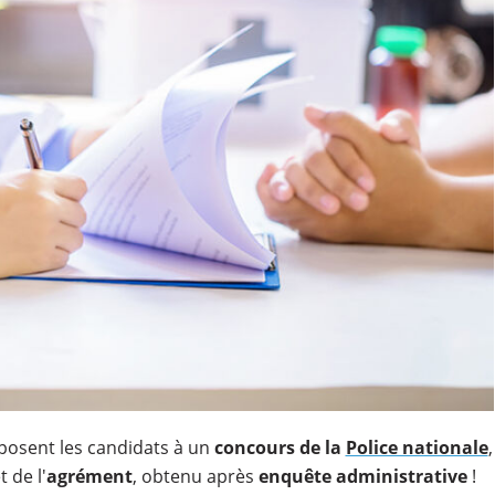
 posent les candidats à un
concours de la
Police nationale
,
t de l'
agrément
, obtenu après
enquête administrative
!