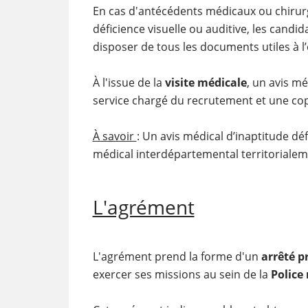
En cas d'antécédents médicaux ou chirurg
déficience visuelle ou auditive, les candi
disposer de tous les documents utiles à l’
À l'issue de la
visite médicale
, un avis mé
service chargé du recrutement et une cop
À savoir
: Un avis médical d’inaptitude dé
médical interdépartemental territoriale
L'agrément
L'agrément prend la forme d'un
arrêté p
exercer ses missions au sein de la
Police