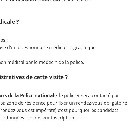
icale ?
mps :
 base d’un questionnaire médico-biographique
n médical par le médecin de la police.
tratives de cette visite ?
rs de la Police nationale
, le policier sera contacté par
e sa zone de résidence pour fixer un rendez-vous obligatoire
 rendez-vous est impératif, c'est pourquoi les candidats
oordonnées lors de leur inscription.