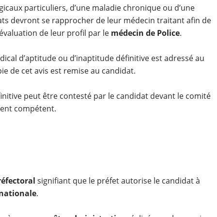
icaux particuliers, d’une maladie chronique ou d’une
dats devront se rapprocher de leur médecin traitant afin de
évaluation de leur profil par le
médecin de Police
.
dical d’aptitude ou d’inaptitude définitive est adressé au
ie de cet avis est remise au candidat.
finitive peut être contesté par le candidat devant le comité
ment compétent.
réfectoral
signifiant que le préfet autorise le candidat à
 nationale
.