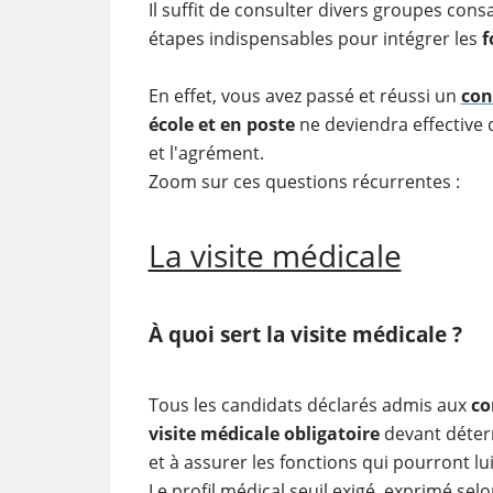
Il suffit de consulter divers groupes con
étapes indispensables pour intégrer les
f
En effet, vous avez passé et réussi un
con
école
et en poste
ne deviendra effective q
et l'agrément.
Zoom sur ces questions récurrentes :
La visite médicale
À quoi sert la visite médicale ?
Tous les candidats déclarés admis aux
co
visite médicale obligatoire
devant déterm
et à assurer les fonctions qui pourront lu
Le profil médical seuil exigé, exprimé selo