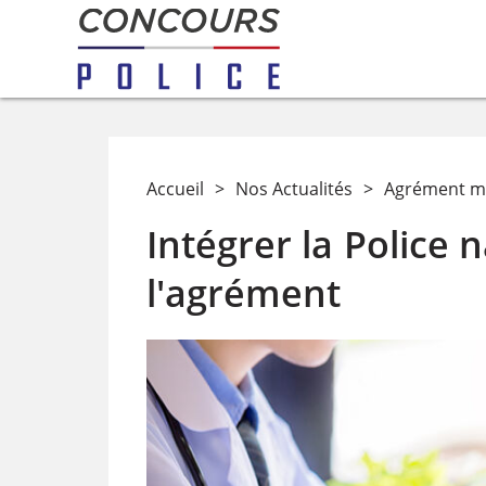
Accueil
>
Nos Actualités
>
Agrément méd
Intégrer la Police n
l'agrément