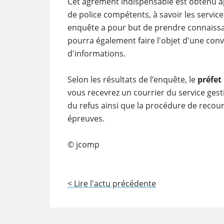
Cet agrément indispensable est obtenu 
de police compétents, à savoir les servi
enquête a pour but de prendre connaissan
pourra également faire l'objet d'une conv
d'informations.
Selon les résultats de l’enquête, le
préfet
vous recevrez un courrier du service ges
du refus ainsi que la procédure de recou
épreuves.
© jcomp
< Lire l'actu précédente