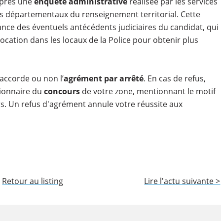
après une
enquête administrative
réalisée par les services
ces départementaux du renseignement territorial. Cette
ce des éventuels antécédents judiciaires du candidat, qui
ocation dans les locaux de la Police pour obtenir plus
accorde ou non l’
agrément par arrêté
. En cas de refus,
tionnaire du
concours
de votre zone, mentionnant le motif
rs. Un refus d'agrément annule votre réussite aux
Retour au listing
Lire l'actu suivante >