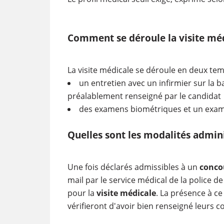
Comment se déroule la visite méd
La visite médicale se déroule en deux te
un entretien avec un infirmier sur la
préalablement renseigné par le candidat
des examens biométriques et un exame
Quelles sont les modalités adminis
Une fois déclarés admissibles à un
concou
mail par le service médical de la police d
pour la
visite médicale
. La présence à ce
vérifieront d'avoir bien renseigné leurs c