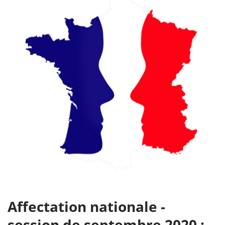
Affectation nationale -
session de septembre 2020 :