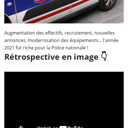
Augmentation des effectifs, recrutement, nouvelles
annonces, modernisation des équipements... l'année
2021 fut riche pour la Police nationale !
Rétrospective en image 👇