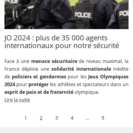
JO 2024 : plus de 35 000 agents
internationaux pour notre sécurité
Face à une
menace sécuritaire
de niveau maximal, la
France déploie une
solidarité internationale
inédite
de
policiers et gendarmes
pour les
Jeux Olympiques
2024
pour
protéger
les athlètes et spectateurs dans un
esprit de paix et de fraternité
olympique.
Lire la suite
1
2
3
4
...
9