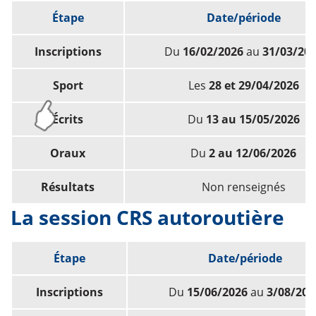
Étape
Date/période
Inscriptions
Du
16/02/2026
au
31/03/20
Sport
Les
28 et 29/04/2026
Écrits
Du
13 au 15/05/2026
Oraux
Du
2 au 12/06/2026
Résultats
Non renseignés
La session CRS autoroutière
Étape
Date/période
Inscriptions
Du
15/06/2026
au
3/08/202