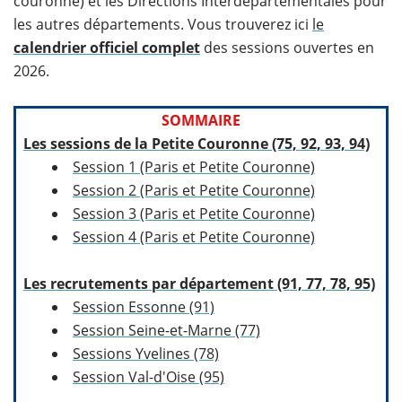
couronne) et les Directions Interdépartementales pour
les autres départements. Vous trouverez ici
le
calendrier officiel complet
des sessions ouvertes en
2026.
SOMMAIRE
Les sessions de la Petite Couronne (75, 92, 93, 94)
Session 1 (Paris et Petite Couronne)
Session 2 (Paris et Petite Couronne)
Session 3 (Paris et Petite Couronne)
Session 4 (Paris et Petite Couronne)
Les recrutements par département (91, 77, 78, 95)
Session Essonne (91)
Session Seine-et-Marne (77)
Sessions Yvelines (78)
Session Val-d'Oise (95)