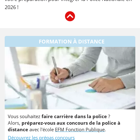
2026 !
FORMATION À DISTANCE
Vous souhaitez
faire carrière dans la police
?
Alors,
préparez-vous aux concours de la police à
distance
avec l'école
EFM Fonction Publique
.
Découvrez les prépas concours