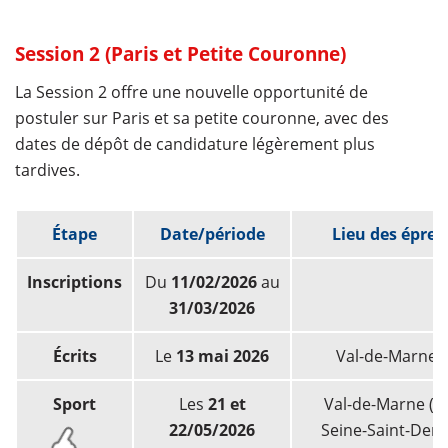
Session 2 (Paris et Petite Couronne)
La Session 2 offre une nouvelle opportunité de
postuler sur Paris et sa petite couronne, avec des
dates de dépôt de candidature légèrement plus
tardives.
Étape
Date/période
Lieu des épre
Inscriptions
Du
11/02/2026
au
31/03/2026
Écrits
Le
13 mai 2026
Val-de-Marne (
Sport
Les
21 et
Val-de-Marne (9
22/05/2026
Seine-Saint-Denis