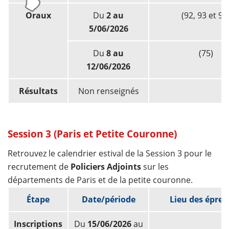
Oraux
Du
2 au
(92, 93 et 94
5/06/2026
Du
8 au
(75)
12/06/2026
Résultats
Non renseignés
Session 3 (Paris et Petite Couronne)
Retrouvez le calendrier estival de la Session 3 pour le
recrutement de
Policiers Adjoints
sur les
départements de Paris et de la petite couronne.
Étape
Date/période
Lieu des épre
Inscriptions
Du
15/06/2026
au