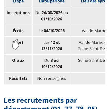
Étape
Date/période
Lieu des épre
Inscriptions
Du
24/08/2026
au
01/10/2026
Écrits
Le
04/10/2026
Val-de-Marne (
Sport
Les
12 et
Val-de-Marne (9
13/11/2026
Seine-Saint-Denis
Oraux
Du
3 au
Seine-Saint-Denis
10/12/2026
Résultats
Non renseignés
Les recrutements par
département (91, 77, 78, 95)