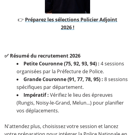
👉
Préparez les sélections Policier Adjoint
2026 !
✅ Résumé du recrutement 2026
Petite Couronne (75, 92, 93, 94) :
4 sessions
organisées par la Préfecture de Police.
Grande Couronne (91, 77, 78, 95) :
8 sessions
spécifiques par département.
Impératif :
Vérifiez le lieu des épreuves
(Rungis, Noisy-le-Grand, Melun...) pour planifier
vos déplacements.
N'attendez plus, choisissez votre session et lancez
votre préparation pour intégrer la Police Nationale en