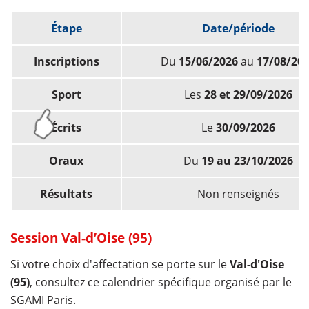
Étape
Date/période
Inscriptions
Du
15/06/2026
au
17/08/20
Sport
Les
28 et 29/09/2026
Écrits
Le
30/09/2026
Oraux
Du
19 au 23/10/2026
Résultats
Non renseignés
Session Val-d’Oise (95)
Si votre choix d'affectation se porte sur le
Val-d'Oise
(95)
, consultez ce calendrier spécifique organisé par le
SGAMI Paris.