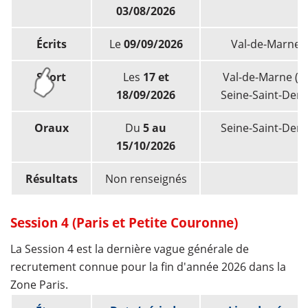
03/08/2026
Écrits
Le
09/09/2026
Val-de-Marne (
Sport
Les
17 et
Val-de-Marne (9
18/09/2026
Seine-Saint-Denis
Oraux
Du
5 au
Seine-Saint-Denis
15/10/2026
Résultats
Non renseignés
Session 4 (Paris et Petite Couronne)
La Session 4 est la dernière vague générale de
recrutement connue pour la fin d'année 2026 dans la
Zone Paris.