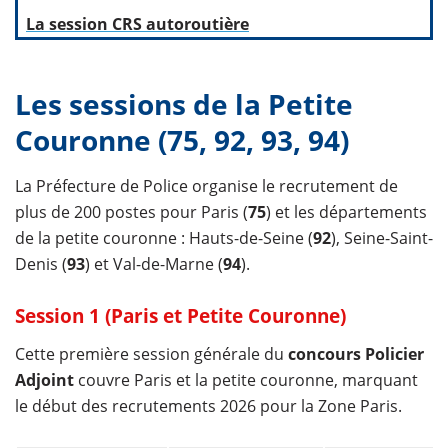
La session CRS autoroutière
Les sessions de la Petite
Couronne (75, 92, 93, 94)
La Préfecture de Police organise le recrutement de
plus de 200 postes pour Paris (
75
) et les départements
de la petite couronne : Hauts-de-Seine (
92
), Seine-Saint-
Denis (
93
) et Val-de-Marne (
94
).
Session 1 (Paris et Petite Couronne)
Cette première session générale du
concours Policier
Adjoint
couvre Paris et la petite couronne, marquant
le début des recrutements 2026 pour la Zone Paris.