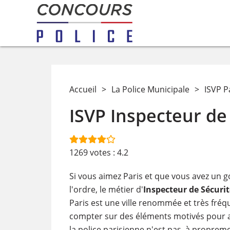
Accueil
>
La Police Municipale
>
ISVP P
ISVP Inspecteur de 
1269
votes :
4.2
​Si vous aimez Paris et que vous avez un 
l'ordre, le métier d'
Inspecteur de Sécurité
Paris est une ville renommée et très fréqu
compter sur des éléments motivés pour ass
la police parisienne n'est pas, à propreme