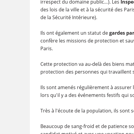
irrespect du domaine public…). Les
Inspec
des lois de la ville et à la sécurité des Pa
de la Sécurité Intérieure).
Ils ont également un statut de
gardes par
confère les missions de protection et sa
Paris.
Cette protection va au-delà des biens mat
protection des personnes qui travaillent su
Ils sont amenés régulièrement à assurer la
lors qu'il y a des événements festifs qui
Très à l'écoute de la population, ils sont
Beaucoup de sang-froid et de patience so
candidat motivé et avec une vocation pour 