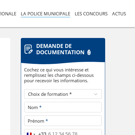
TIONALE
LA POLICE MUNICIPALE
LES CONCOURS
ACTUS
DEMANDE DE
DOCUMENTATION 👮
Cochez ce qui vous intéresse et
remplissez les champs ci-dessous
pour recevoir les informations.
Choix de formation *
Nom
*
Prénom
*
Téléphone
*
+33