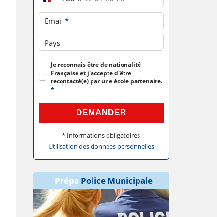
Email
*
Pays
Je reconnais être de nationalité
Française et j'accepte d'être
recontacté(e) par une école partenaire.
*
DEMANDER
* Informations obligatoires
Utilisation des données personnelles
Prépa
Police Municipale