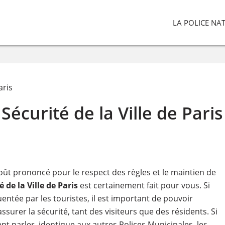
LA POLICE NA
aris
Sécurité de la Ville de Paris
goût prononcé pour le respect des règles et le maintien de
 de la Ville de Paris
est certainement fait pour vous. Si
entée par les touristes, il est important de pouvoir
urer la sécurité, tant des visiteurs que des résidents. Si
nt parler, identique aux autres Polices Municipales, les