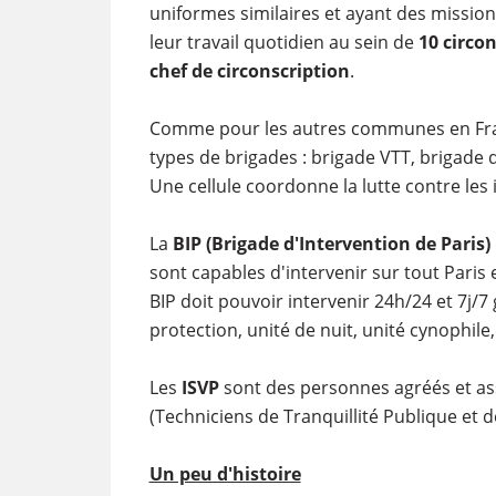
uniformes similaires et ayant des mission
leur travail quotidien au sein de
10 circo
chef de circonscription
.
Comme pour les autres communes en Fran
types de brigades : brigade VTT, brigade de
Une cellule coordonne la lutte contre les in
La
BIP
(Brigade d'Intervention de Paris)
sont capables d'intervenir sur tout Paris 
BIP doit pouvoir intervenir 24h/24 et 7j/7 
protection, unité de nuit, unité cynophile,
Les
ISVP
sont des personnes agréés et ass
(Techniciens de Tranquillité Publique et d
Un peu d'histoire