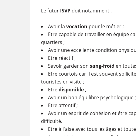
Le futur
ISVP
doit notamment :
Avoir la
vocation
pour le métier ;
Etre capable de travailler en équipe car
quartiers ;
Avoir une excellente condition physiqu
Etre réactif ;
Savoir garder son
sang-froid
en toutes
Etre courtois car il est souvent sollic
touristes en visite ;
Etre
disponible
;
Avoir un bon équilibre psychologique ;
Etre attentif ;
Avoir un esprit de cohésion et être c
difficulté.
Etre à l'aise avec tous les âges et tou