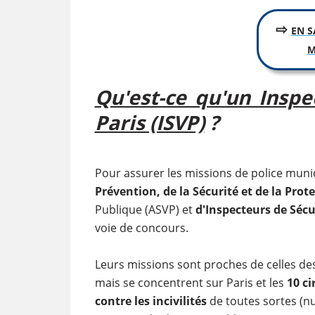
⇨
EN S
M
Qu'est-ce qu'un Inspe
Paris (ISVP)
?
Pour assurer les missions de police municip
Prévention, de la Sécurité et de la Prote
Publique (ASVP) et
d'Inspecteurs de Sécuri
voie de concours.
Leurs missions sont proches de celles d
mais se concentrent sur Paris et les
10 ci
contre les incivilités
de toutes sortes (nu