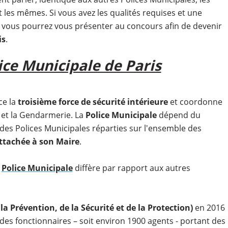
 les mêmes. Si vous avez les qualités requises et une
, vous pourrez vous présenter au concours afin de devenir
is
.
ice Municipale de Paris
ce la
troisième force de sécurité intérieure
et coordonne
e et la Gendarmerie. La
Police Municipale
dépend du
des Polices Municipales réparties sur l'ensemble des
ttachée à son Maire
.
a
Police Municipale
diffère par rapport aux autres
la Prévention, de la Sécurité et de la Protection)
en 2016
 des fonctionnaires – soit environ 1900 agents - portant des