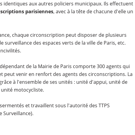
s identiques aux autres policiers municipaux. Ils effectuent
nscriptions parisiennes
, avec à la tête de chacune d'elle un
ce, chaque circonscription peut disposer de plusieurs
 surveillance des espaces verts de la ville de Paris, etc.
civilités.
dépendant de la Mairie de Paris comporte 300 agents qui
et peut venir en renfort des agents des circonscriptions. La
grâce à l'ensemble de ses unités : unité d'appui, unité de
 unité motocycliste.
ermentés et travaillent sous l'autorité des TTPS
e Surveillance).