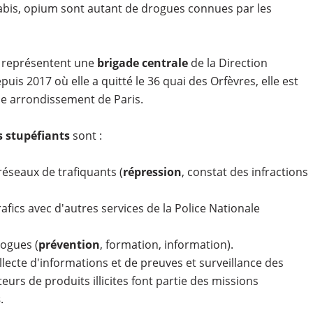
nabis, opium sont autant de drogues connues par les
, représentent une
brigade centrale
de la Direction
puis 2017 où elle a quitté le 36 quai des Orfèvres, elle est
me arrondissement de Paris.
s stupéfiants
sont :
éseaux de trafiquants (
répression
, constat des infractions
rafics avec d'autres services de la Police Nationale
ogues (
prévention
, formation, information).
lecte d'informations et de preuves et surveillance des
rs de produits illicites font partie des missions
s
.