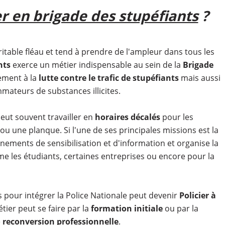
er en brigade des stupéfiants
?
table fléau et tend à prendre de l'ampleur dans tous les
nts
exerce un métier indispensable au sein de la
Brigade
ement à la
lutte contre le trafic de stupéfiants
mais aussi
mateurs de substances illicites.
eut souvent travailler en
horaires décalés
pour les
ou une planque. Si l'une de ses principales missions est la
nements de sensibilisation et d'information et organise la
e les étudiants, certaines entreprises ou encore pour la
 pour intégrer la Police Nationale peut devenir
Policier à
étier peut se faire par la
formation initiale
ou par la
e
reconversion professionnelle
.