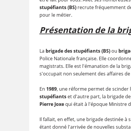
stupéfiants (BS)
recrute fréquemment des
pour le métier.
Présentation de la bri
La
brigade des stupéfiants (BS)
ou
briga
Police Nationale française. Elle coordonne 
magistrats. Elle est l'émanation de la bri
s'occupait non seulement des affaires de 
En
1989
, une réforme permet de scinder l
stupéfiants
et d'autre part, la brigade d
Pierre Joxe
qui était à l'époque Ministre de
Il fallait, en effet, une brigade destinée 
étant donné l'arrivée de nouvelles subst