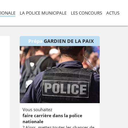
TIONALE
LA POLICE MUNICIPALE
LES CONCOURS
ACTUS
Prépa
GARDIEN DE LA PAIX
Vous souhaitez
faire carrière dans la police
nationale
? Alors, mettez toutes les chances de