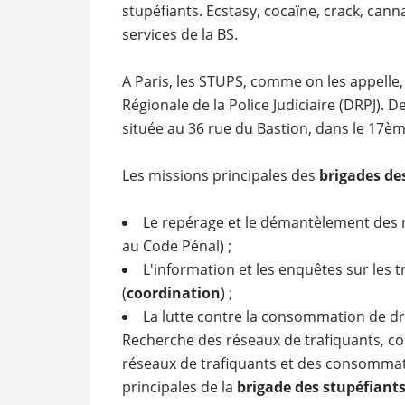
stupéfiants. Ecstasy, cocaïne, crack, can
services de la BS.
A Paris, les STUPS, comme on les appelle
Régionale de la Police Judiciaire (DRPJ). De
située au 36 rue du Bastion, dans le 17è
Les missions principales des
brigades de
Le repérage et le démantèlement des r
au Code Pénal) ;
L'information et les enquêtes sur les t
(
coordination
) ;
La lutte contre la consommation de dr
Recherche des réseaux de trafiquants, col
réseaux de trafiquants et des consommateu
principales de la
brigade des stupéfiant