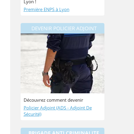
Lyon !
Première ENPS à Lyon
DEVENIR POLICIER ADJOINT
Découvrez comment devenir
Policier Adjoint (ADS - Adjoint De
Sécurité)
BRIGADE ANTI CRIMINALITE