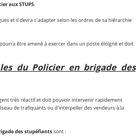
cier aux STUPS
.
gues et il devra s'adapter selon les ordres de sa hiérarchie
 pourra être amené à exercer dans un poste éloigné et doit
les du Policier en brigade des
ent très réactif et doit pouvoir intervenir rapidement
éseau de trafiquants ou d'interpeller des vendeurs à la
rigade des stupéfiants
sont :