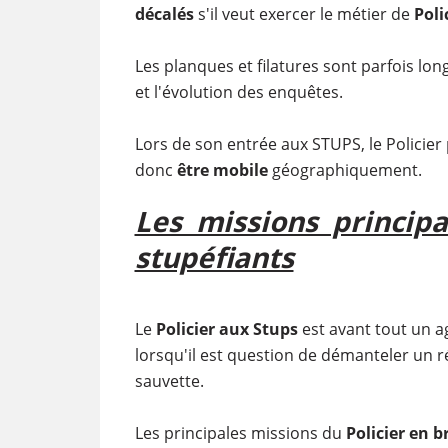
décalés
s'il veut exercer le métier de
Poli
Les planques et filatures sont parfois lon
et l'évolution des enquêtes.
Lors de son entrée aux STUPS, le Policier
donc
être mobile
géographiquement.
Les missions principa
stupéfiants
Le
Policier aux Stups
est avant tout un ag
lorsqu'il est question de démanteler un r
sauvette.
Les principales missions du
Policier en b