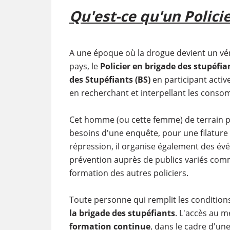
Qu'est-ce qu'un Polici
A une époque où la drogue devient un véri
pays, le
Policier en brigade des stupéfia
des Stupéfiants (BS)
en participant activ
en recherchant et interpellant les consom
Cet homme (ou cette femme) de terrain p
besoins d'une enquête, pour une filature 
répression, il organise également des évé
prévention auprès de publics variés comm
formation des autres policiers.
Toute personne qui remplit les conditions
la brigade des stupéfiants
. L'accès au m
formation continue
, dans le cadre d'un