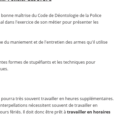
 bonne maîtrise du Code de Déontologie de la Police
nal dans l'exercice de son métier pour présenter les
 du maniement et de l'entretien des armes qu'il utilise
entes formes de stupéfiants et les techniques pour
gues.
pourra très souvent travailler en heures supplémentaires.
s interpellations nécessitent souvent de travailler en
ours fériés. Il doit donc être prêt à
travailler en horaires