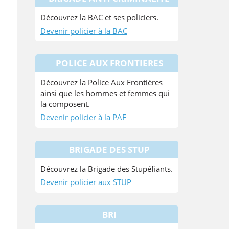
Découvrez la BAC et ses policiers.
Devenir policier à la BAC
POLICE AUX FRONTIERES
Découvrez la Police Aux Frontières
ainsi que les hommes et femmes qui
la composent.
Devenir policier à la PAF
BRIGADE DES STUP
Découvrez la Brigade des Stupéfiants.
Devenir policier aux STUP
BRI