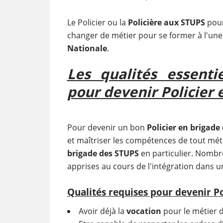
Le Policier ou la
Policière aux STUPS
pourr
changer de métier pour se former à l'un
Nationale
.
Les qualités essenti
pour devenir Policier 
Pour devenir un bon
Policier
en brigade 
et maîtriser les compétences de tout métie
brigade des STUPS
en particulier. Nombr
apprises au cours de l'intégration dans u
Qualités requises pour devenir Po
Avoir déjà la
vocation
pour le métier de