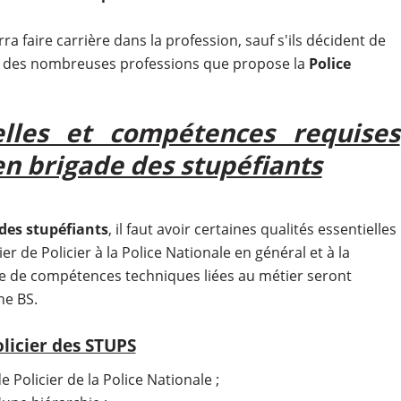
a faire carrière dans la profession, sauf s'ils décident de
e des nombreuses professions que propose la
Police
elles et compétences requises
en brigade des stupéfiants
des stupéfiants
, il faut avoir certaines qualités essentielles
r de Policier à la Police Nationale en général et à la
e de compétences techniques liées au métier seront
ne BS.
licier des STUPS
 Policier de la Police Nationale ;