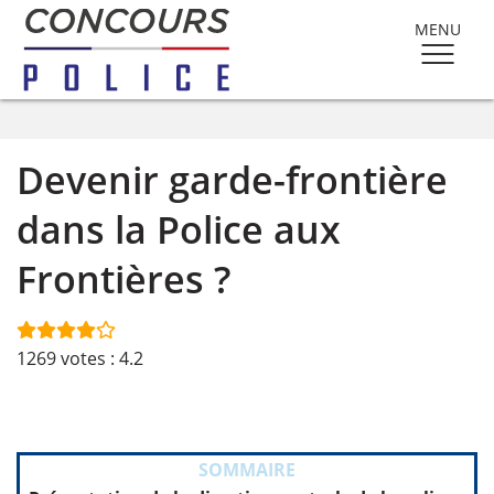
MENU
Devenir garde-frontière
dans la Police aux
Frontières ?
1269
votes :
4.2
SOMMAIRE