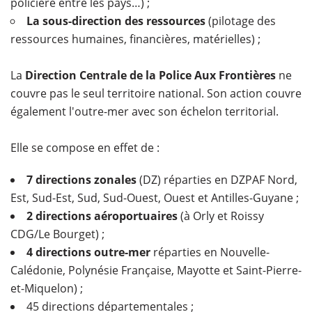
policière entre les pays…) ;
La sous-direction des ressources
(pilotage des
ressources humaines, financières, matérielles) ;
La
Direction Centrale de la Police Aux Frontières
ne
couvre pas le seul territoire national. Son action couvre
également l'outre-mer avec son échelon territorial.
Elle se compose en effet de :
7 directions zonales
(DZ) réparties en DZPAF Nord,
Est, Sud-Est, Sud, Sud-Ouest, Ouest et Antilles-Guyane ;
2 directions aéroportuaires
(à Orly et Roissy
CDG/Le Bourget) ;
4 directions outre-mer
réparties en Nouvelle-
Calédonie, Polynésie Française, Mayotte et Saint-Pierre-
et-Miquelon) ;
45 directions départementales ;