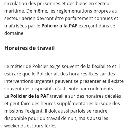
circulation des personnes et des biens en secteur
maritime. De même, les règlementations propres au
secteur aérien devront être parfaitement connues et
maîtrisées par le
Policier à la PAF
exerçant dans ce
domaine.
Horaires de travail
Le métier de Policier exige souvent de la flexibilité et il
est rare que le Policier ait des horaires fixes car des
interventions urgentes peuvent se présenter et il existe
souvent des dispositifs d'astreinte par roulements.
Le
Policier de la PAF
travaille sur des horaires décalés
et peut faire des heures supplémentaires lorsque des
missions l'exigent. Il doit aussi parfois se rendre
disponible pour du travail de nuit, mais aussi les
weekends et jours fériés.