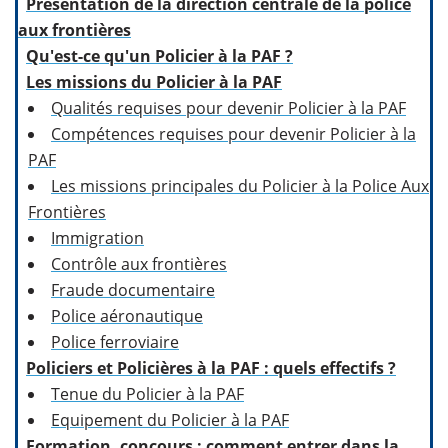
Présentation de la direction centrale de la police
aux frontières
Qu'est-ce qu'un Policier à la PAF ?
Les missions du Policier à la PAF
Qualités requises pour devenir Policier à la PAF
Compétences requises pour devenir Policier à la
PAF
Les missions principales du Policier à la Police Aux
Frontières
Immigration
Contrôle aux frontières
Fraude documentaire
Police aéronautique
Police ferroviaire
Policiers et Policières à la PAF : quels effectifs ?
Tenue du Policier à la PAF
Equipement du Policier à la PAF
Formation, concours : comment entrer dans la